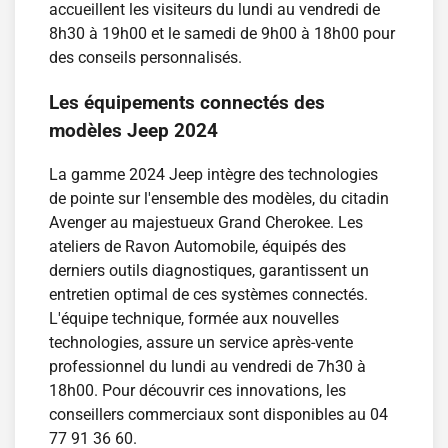
accueillent les visiteurs du lundi au vendredi de
8h30 à 19h00 et le samedi de 9h00 à 18h00 pour
des conseils personnalisés.
Les équipements connectés des
modèles Jeep 2024
La gamme 2024 Jeep intègre des technologies
de pointe sur l'ensemble des modèles, du citadin
Avenger au majestueux Grand Cherokee. Les
ateliers de Ravon Automobile, équipés des
derniers outils diagnostiques, garantissent un
entretien optimal de ces systèmes connectés.
L'équipe technique, formée aux nouvelles
technologies, assure un service après-vente
professionnel du lundi au vendredi de 7h30 à
18h00. Pour découvrir ces innovations, les
conseillers commerciaux sont disponibles au 04
77 91 36 60.