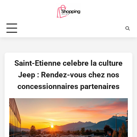
Skip
to
content
Saint-Etienne celebre la culture
Jeep : Rendez-vous chez nos
concessionnaires partenaires